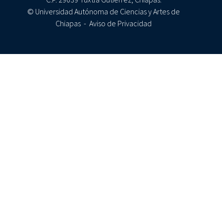
© Universidad Autónoma de Ciencias y Artes de
Chiapas -
Aviso de Privacidad