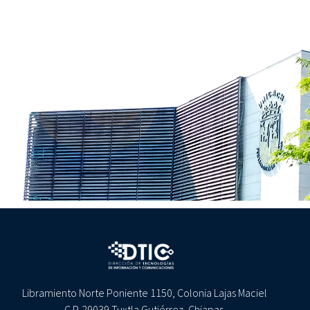
Libramiento Norte Poniente 1150, Colonia Lajas Maciel
C.P. 29039 Tuxtla Gutiérrez, Chiapas.