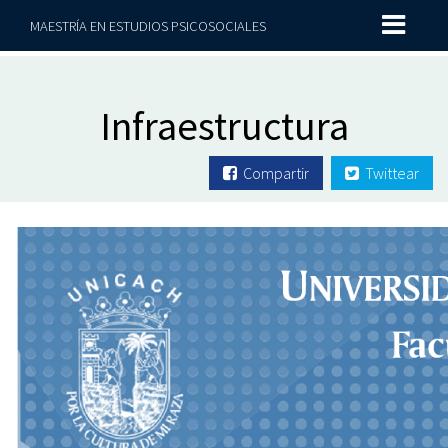
MAESTRÍA EN ESTUDIOS PSICOSOCIALES
Infraestructura
Compartir
Twittear