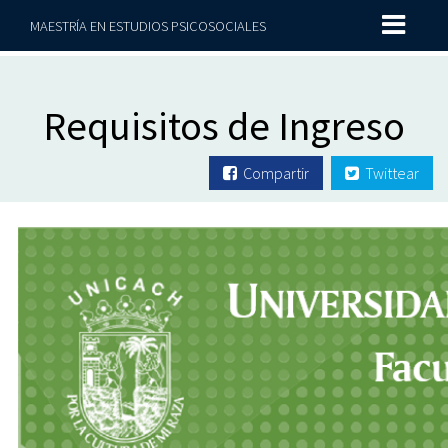
MAESTRÍA EN ESTUDIOS PSICOSOCIALES
Requisitos de Ingreso
Compartir
Twittear