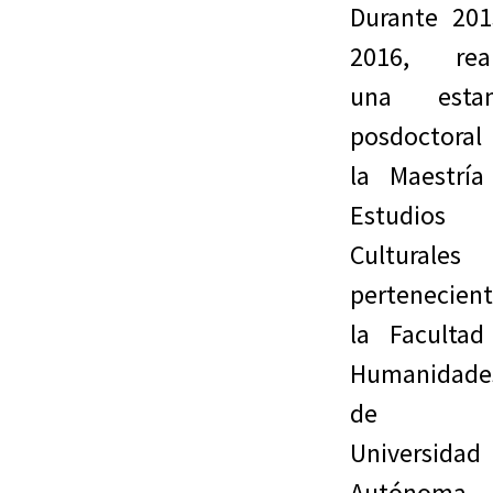
Durante 201
2016, real
una estan
posdoctoral
la Maestría
Estudios
Culturales
pertenecien
la Facultad
Humanidade
de 
Universidad
Autónoma