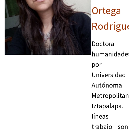
Ortega
Rodrígu
Doctora
humanidade
por 
Universidad
Autónoma
Metropolitan
Iztapalapa.
líneas 
trabajo son