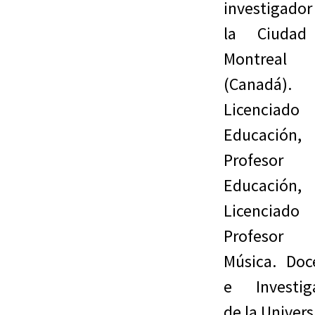
investigado
la Ciudad
Montreal
(Canadá).
Licenciad
Educación,
Profesor
Educación,
Licenciad
Profesor
Música. Doc
e Investig
de la Univer