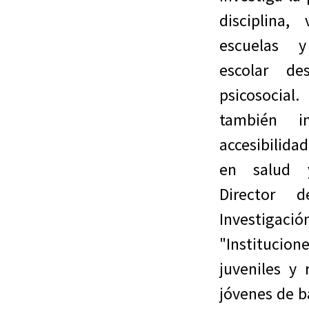
disciplina,
escuelas y
escolar d
psicosocia
también i
accesibilidad
en salud 
Director 
Investigac
"Institucio
juveniles y
jóvenes de b