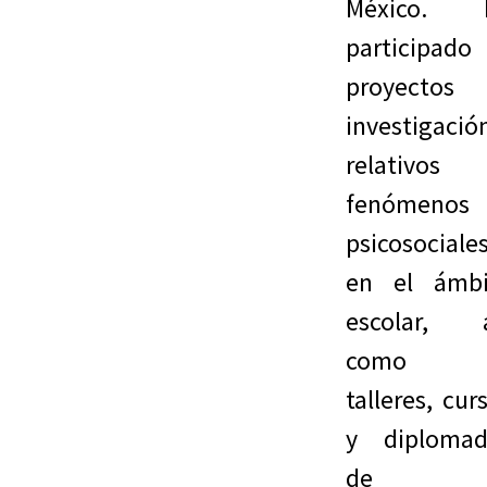
México. 
participado
proyectos 
investigació
relativos
fenómenos
psicosociale
en el ámbi
escolar, a
como 
talleres, cur
y diplomad
de