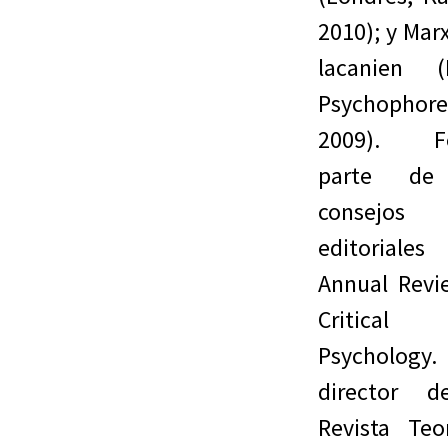
2010); y Mar
lacanien (P
Psychophore
2009). F
parte de
consejos
editoriale
Annual Revi
Critical
Psychology
director d
Revista Teo