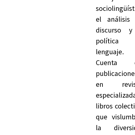
sociolingüíst
el análisis
discurso y
política 
lenguaje.
Cuenta 
publicacione
en revis
especializad
libros colect
que vislumb
la diversi