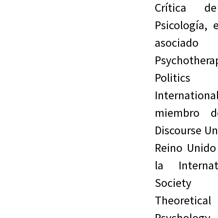
Crítica d
Psicología, 
asociad
Psychother
Politics
International
miembro d
Discourse Un
Reino Unido
la Internat
Society
Theoretical
Psychology