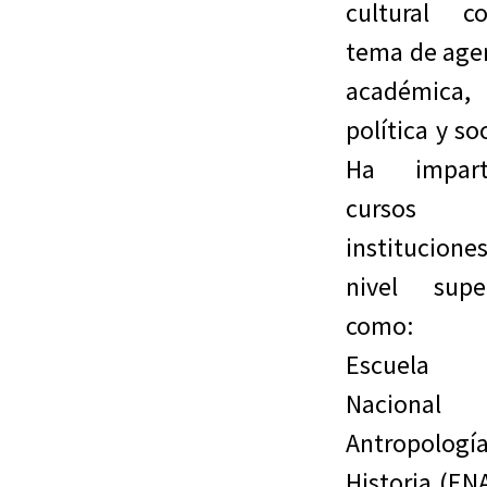
cultural c
tema de age
académica,
política y soc
Ha impart
cursos 
institucione
nivel super
como: 
Escuela
Nacional
Antropologí
Historia (EN