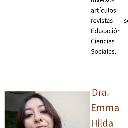
artículos
revistas s
Educació
Ciencias
Sociales.
Dra.
Emma
Hilda