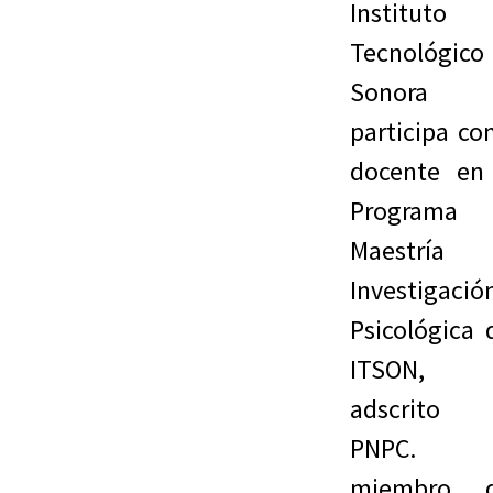
Instituto
Tecnológico
Sonora
participa c
docente en
Programa 
Maestría 
Investigació
Psicológica 
ITSON,
adscrito 
PNPC. 
miembro d