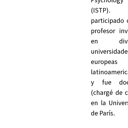
(ISTP).
participado
profesor inv
en dive
universidade
europea
latinoameric
y fue doc
(chargé de c
en la Univer
de París.