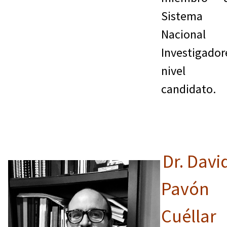
Sistema
Nacional 
Investigador
nivel
candidato.
Dr. Davi
Pavón
Cuéllar