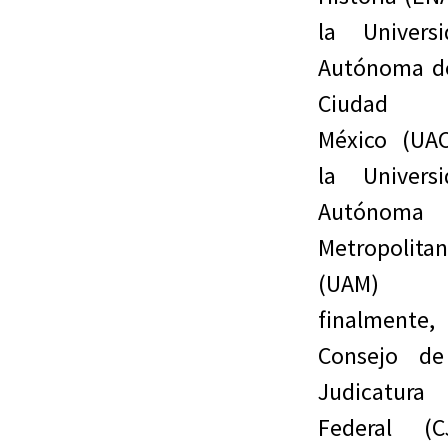
la Universi
Autónoma de
Ciudad 
México (UAC
la Universi
Autónoma
Metropolita
(UAM) 
finalmente,
Consejo de
Judicatura
Federal (CJ