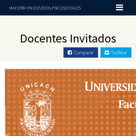
MAESTRÍA EN ESTUDIOS PSICOSOCIALES
Docentes Invitados
Compartir
Twittear