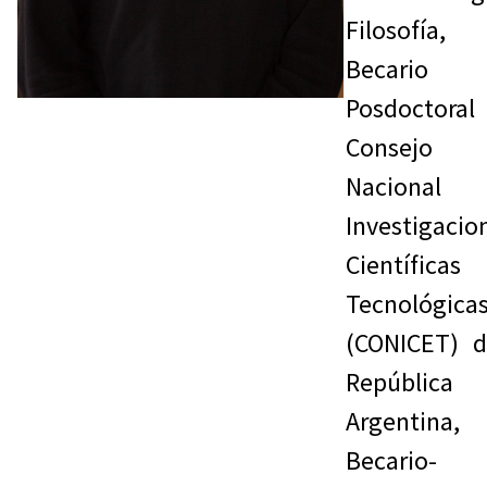
Filosofía,
Becario
Posdoctoral
Consejo
Nacional
Investigacio
Científic
Tecnológica
(CONICET) d
República
Argentina,
Becario-