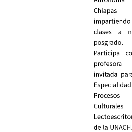
Chiapas
impartiendo
clases a ni
posgrado.
Participa c
profesora
invitada par
Especialida
Procesos
Culturales
Lectoescrito
de la UNACH